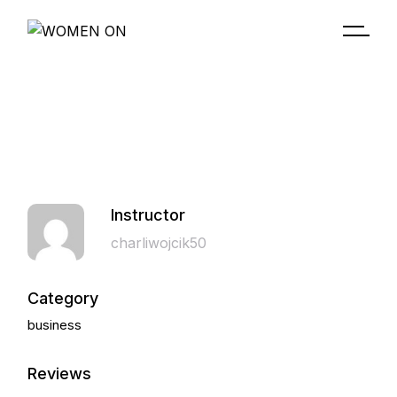
Instructor
charliwojcik50
Category
business
Reviews